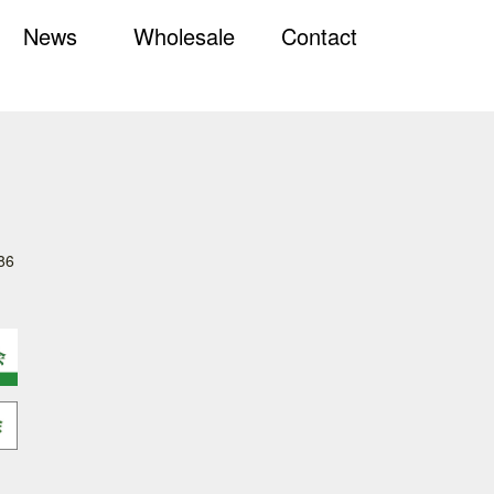
News
Wholesale
Contact
86