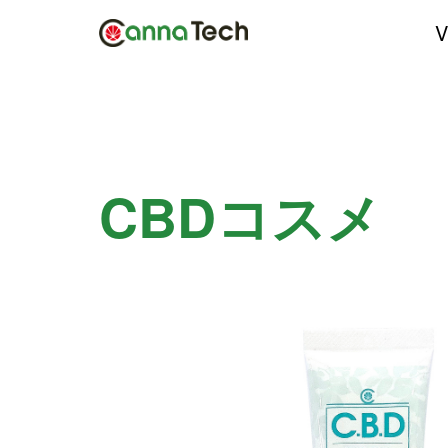
V
CBDコスメ