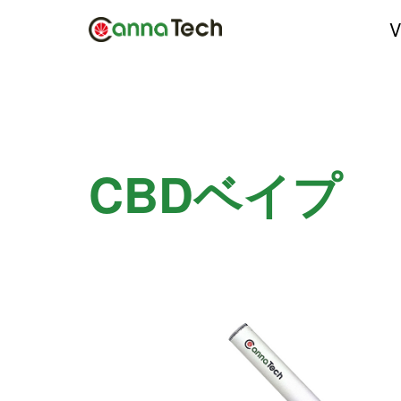
V
CBDベイプ