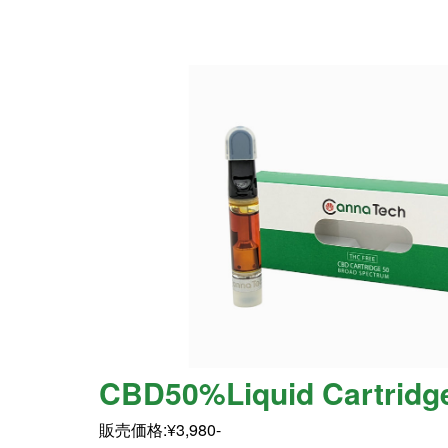
CBD50%Liquid Cartridg
販売価格:¥3,980-