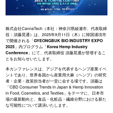
株式会社CannaTech（本社：神奈川県綾瀬市、代表取締
役：須藤晃通）は、2025年9月11日（木）に韓国浦項市
で開催される「
GYEONGBUK BIO INDUSTRY EXPO
2025
」内プログラム「
Korea Hemp Industry
Conference
」にて、代表取締役 須藤晃通が登壇するこ
とをお知らせいたします。
本カンファレンスは、アジアを代表するヘンプ産業イベ
ントであり、世界各国から産業用大麻（ヘンプ）の研究
者・企業・政策担当者が一堂に会する場です。須藤は
「CBD Consumer Trends in Japan & Hemp Innovation
in Food, Cosmetics, and Textiles」をテーマに、日本市
場の最新動向と、食品・化粧品・繊維分野における新た
な可能性について講演いたします。