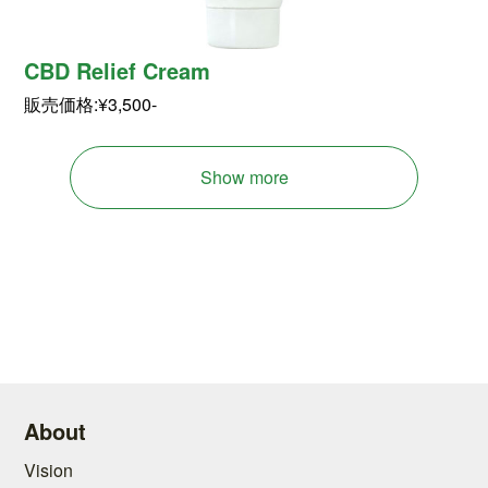
CBD Relief Cream
販売価格:¥3,500-
Show more
About
Vision