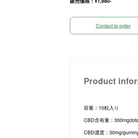
販売価格：¥1,980-
Contact to order
Product info
容量：10粒入り
CBD含有量：300mg(tota
CBD濃度：30mg/gumm